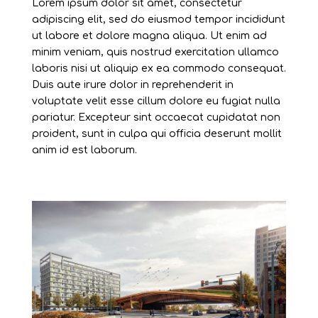
Lorem ipsum dolor sit amet, consectetur
adipiscing elit, sed do eiusmod tempor incididunt
ut labore et dolore magna aliqua. Ut enim ad
minim veniam, quis nostrud exercitation ullamco
laboris nisi ut aliquip ex ea commodo consequat.
Duis aute irure dolor in reprehenderit in
voluptate velit esse cillum dolore eu fugiat nulla
pariatur. Excepteur sint occaecat cupidatat non
proident, sunt in culpa qui officia deserunt mollit
anim id est laborum.